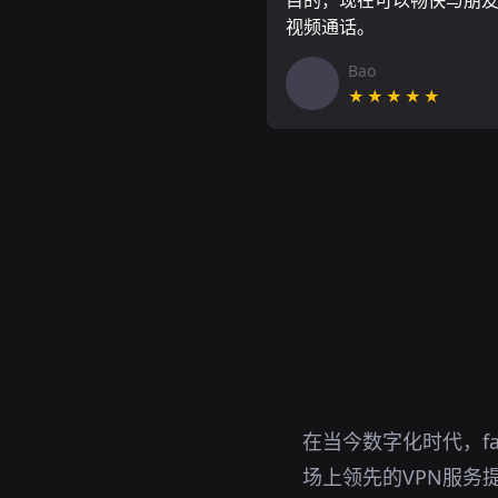
目的，现在可以畅快与朋
视频通话。
Bao
★★★★★
在当今数字化时代，fa
场上领先的VPN服务