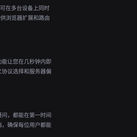
号即可在多台设备上同时
提供浏览器扩展和路由
功能让您在几秒钟内即
义协议选择和服务器偏
疑问，都能在第一时间
档，确保每位用户都能