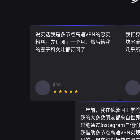
说实话我是多节点高速VPN的忠实
我打
粉丝。先订阅了一个月，然后给我
块尾流
的妻子和女儿都订阅了
几乎
Jing
★★★★★
一年前，我在伦敦国王学
我的大多数朋友都来自世
只能通过Instagram与他
我借助多节点高速VPN实