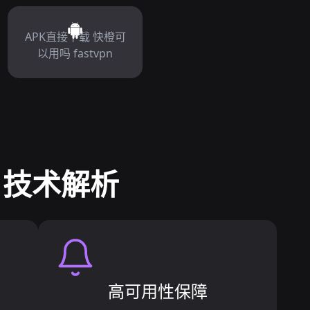
APK直接下载 快橙可
以用吗 fastvpn
 技术解析
高可用性保障