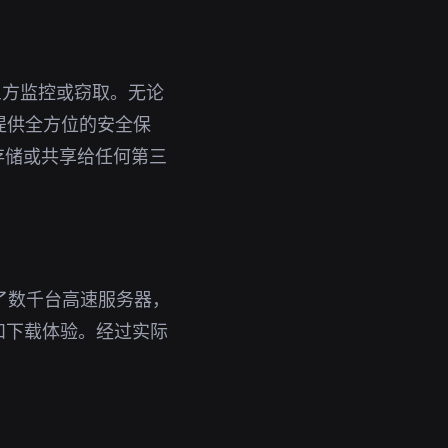
三方监控或窃取。无论
您提供全方位的安全保
存储或共享给任何第三
署了数千台高速服务器，
和下载体验。经过实际