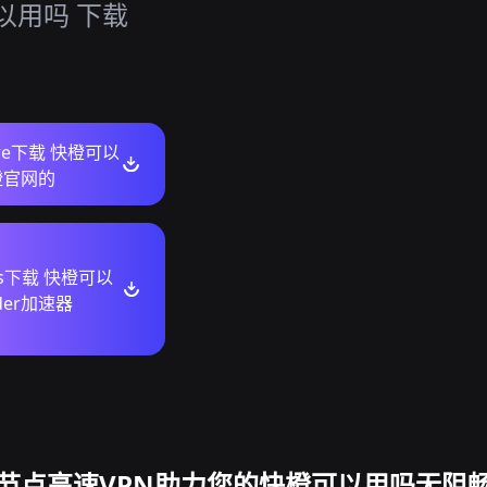
以用吗 下载
tore下载 快橙可以
橙官网的
ws下载 快橙可以
dder加速器
节点高速VPN助力您的快橙可以用吗无阻