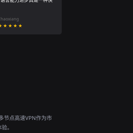
的语言能力进步真是一种快
Chaoxiang
★★★★★
。多节点高速VPN作为市
体验。