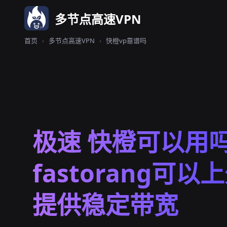
多节点高速VPN
首页
›
多节点高速VPN
›
快橙vp靠谱吗
极速 快橙可以用
fastorang可以
提供稳定带宽