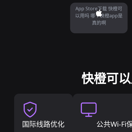
App Store下载 快橙可
以用吗 哪个快橙app是
真的啊
快橙可以
国际线路优化
公共Wi-Fi