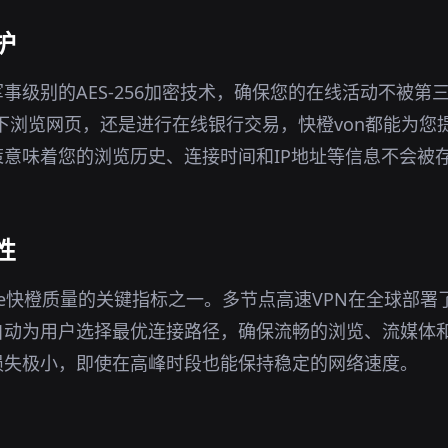
护
军事级别的AES-256加密技术，确保您的在线活动不被第
环境下浏览网页，还是进行在线银行交易，快橙von都能为
意味着您的浏览历史、连接时间和IP地址等信息不会被
性
ange快橙质量的关键指标之一。多节点高速VPN在全球部
自动为用户选择最优连接路径，确保流畅的浏览、流媒体
损失极小，即使在高峰时段也能保持稳定的网络速度。