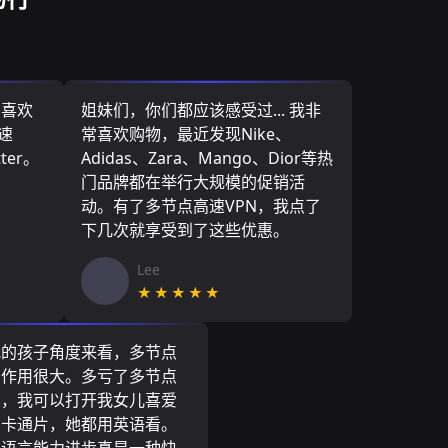
，喜欢
姐妹们，你们都应该感受过... 我非
速
常喜欢购物，最近发现Nike、
ter。
Adidas、Zara、Mango、Dior等热
门品牌都在举行大规模的促销活
动。有了多节点高速VPN，我点了
下几次就享受到了这些优惠。
Lee
★★★★★
我的孩子角度来看，多节点
N作用很大。多亏了多节点
N，我可以打开我女儿喜爱
尼卡通片，她都用英语看。